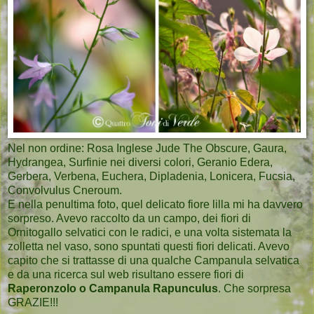
Nel non ordine: Rosa Inglese Jude The Obscure, Gaura,
Hydrangea, Surfinie nei diversi colori, Geranio Edera,
Gerbera, Verbena, Euchera, Dipladenia, Lonicera, Fucsia,
Convolvulus Cneroum.
E nella penultima foto, quel delicato fiore lilla mi ha davvero
sorpreso. Avevo raccolto da un campo, dei fiori di
Ornitogallo selvatici con le radici, e una volta sistemata la
zolletta nel vaso, sono spuntati questi fiori delicati. Avevo
capito che si trattasse di una qualche Campanula selvatica
e da una ricerca sul web risultano essere fiori di
Raperonzolo o Campanula Rapunculus
. Che sorpresa
GRAZIE!!!