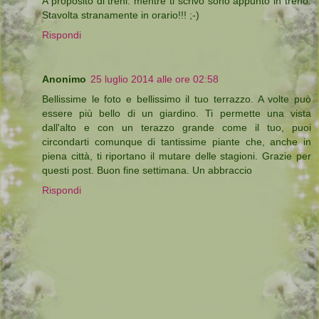
A proposito di treni: mentre ti scrivo sono appunto in treno.
Stavolta stranamente in orario!!! ;-)
Rispondi
Anonimo
25 luglio 2014 alle ore 02:58
Bellissime le foto e bellissimo il tuo terrazzo. A volte può
essere più bello di un giardino. Ti permette una vista
dall'alto e con un terazzo grande come il tuo, puoi
circondarti comunque di tantissime piante che, anche in
piena città, ti riportano il mutare delle stagioni. Grazie per
questi post. Buon fine settimana. Un abbraccio
Rispondi